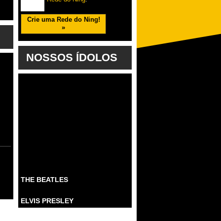
Crie uma Rede do Ning!
»
NOSSOS ÍDOLOS
THE BEATLES
ELVIS PRESLEY