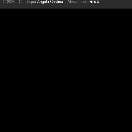
© 2026 Criado por
Angela Cristina
. Ativado por