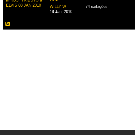
WILLY W
74 exibições
18 Jan, 2010