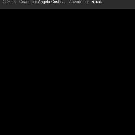
© 2026 Criado por
Angela Cristina
. Ativado por