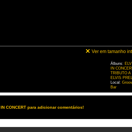
Ver em tamanho int
Álbuns:
ELV
IN CONCER
TRIBUTO A
ELVIS PRE
Local:
Groo
Bar
 IN CONCERT para adicionar comentários!