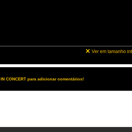
Ver em tamanho int
 IN CONCERT para adicionar comentários!