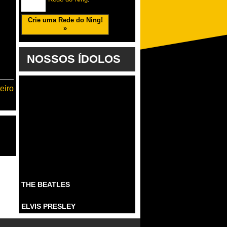
Crie uma Rede do Ning!
»
NOSSOS ÍDOLOS
eiro
THE BEATLES
ELVIS PRESLEY