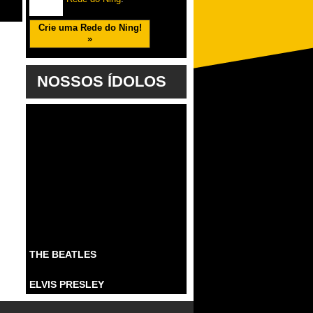
Crie uma Rede do Ning!
»
NOSSOS ÍDOLOS
THE BEATLES
ELVIS PRESLEY