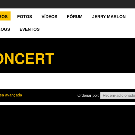
ROS
FOTOS
VÍDEOS
FÓRUM
JERRY MARLON
LOGS
EVENTOS
CONCERT
sa avançada
Ordenar por: